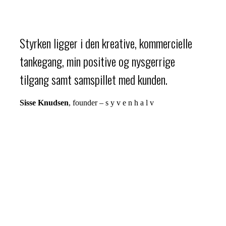
Styrken ligger i den kreative, kommercielle
tankegang, min positive og nysgerrige
tilgang samt samspillet med kunden.
Sisse Knudsen
, founder – s y v e n h a l v