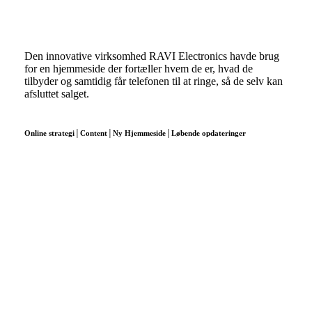
Den innovative virksomhed RAVI Electronics havde brug
for en hjemmeside der fortæller hvem de er, hvad de
tilbyder og samtidig får telefonen til at ringe, så de selv kan
afsluttet salget.
Online strategi│Content│Ny Hjemmeside│Løbende opdateringer